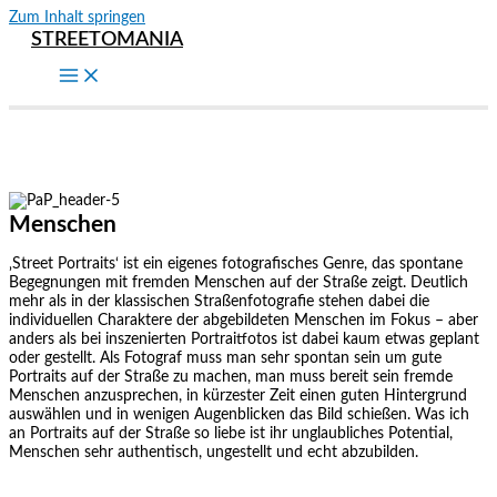
Zum Inhalt springen
STREETOMANIA
Menschen
‚Street Portraits‘ ist ein eigenes fotografisches Genre, das spontane
Begegnungen mit fremden Menschen auf der Straße zeigt. Deutlich
mehr als in der klassischen Straßenfotografie stehen dabei die
individuellen Charaktere der abgebildeten Menschen im Fokus – aber
anders als bei inszenierten Portraitfotos ist dabei kaum etwas geplant
oder gestellt. Als Fotograf muss man sehr spontan sein um gute
Portraits auf der Straße zu machen, man muss bereit sein fremde
Menschen anzusprechen, in kürzester Zeit einen guten Hintergrund
auswählen und in wenigen Augenblicken das Bild schießen. Was ich
an Portraits auf der Straße so liebe ist ihr unglaubliches Potential,
Menschen sehr authentisch, ungestellt und echt abzubilden.