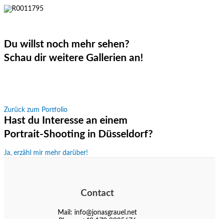
Du willst noch mehr sehen?
Schau dir weitere Gallerien an!
Zurück zum Portfolio
Hast du Interesse an einem
Portrait-Shooting in Düsseldorf?
Ja, erzähl mir mehr darüber!
Contact
Mail: info@jonasgrauel.net